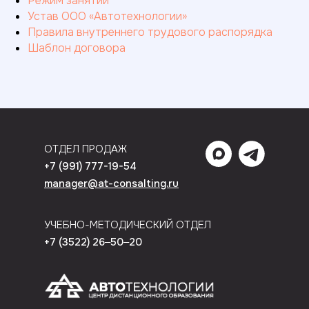
Режим занятий
Устав ООО «Автотехнологии»
Правила внутреннего трудового распорядка
Шаблон договора
ОТДЕЛ ПРОДАЖ
+7 (991) 777-19-54
manager@at-consalting.ru
УЧЕБНО-МЕТОДИЧЕСКИЙ ОТДЕЛ
+7 (3522) 26‒50‒20