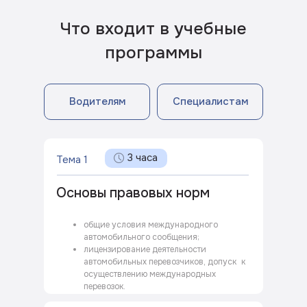
Что входит в учебные
программы
Водителям
Специалистам
3 часа
Тема 1
Основы правовых норм
общие условия международного
автомобильного сообщения;
лицензирование деятельности
автомобильных перевозчиков, допуск к
осуществлению международных
перевозок.