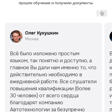
прошли обучение и получили документы.
Олег Кукушкин
Москва
Всё было изложено простым
В
языком, так понятно и доступно, а
главное Вы дали нам именно то, что
действительно необходимо в
ежедневной работе. Все слушатели
б
повышения квалификации (более
р
30 человек) от всего сердца
и
благодарят компанию
т
Автотехнологии за безупречно
п