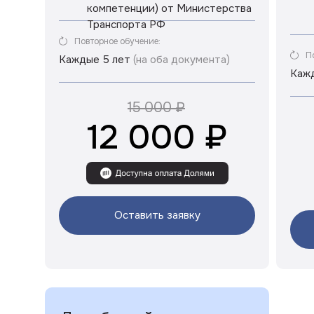
компетенции) от Министерства
Транспорта РФ
Повторное обучение:
П
Каждые 5 лет
(на оба документа)
Каж
15 000 ₽
12 000 ₽
Оставить заявку