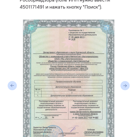
4501171491 и нажать кнопку "Поиск").