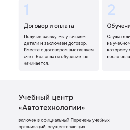
1
2
Договор и оплата
Обучен
Получив заявку, мы уточняем
Слушатели
детали и заключаем договор.
на учебном
Вместе с договором выставляем
которому 
счет. Без оплаты обучение не
после опла
начинается.
Учебный центр
«Автотехнологии»
включен в официальный Перечень учебных
организаций, осуществляющих