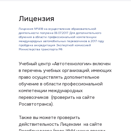
Лицензия
Лицензия №1418 на осуществление образовательной
деятельности получена 06.07.2017. Для дополнительного
обучения в области профессиональной компетенции
международных автомобильных перевозчиков в 2017 году
пройдена аккредитация Экспертной комиссией
Министерства транспорта РФ.
Учебный центр «Автотехнологии» включен
в перечень учебных организаций, имеющих
право осуществлять дополнительное
обучение в области профессиональной
компетенции международных
перевозчиков (проверить на сайте
Росавтотранса).
Также вы можете проверить
действительность Лицензии на сайте
Рособрнадзора (поле ИНН нужно ввести