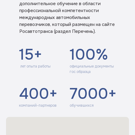
дополнительное обучение в области
профессиональной компетентности
международных автомобильных
перевозчиков, который размещен на сайте
Росавтотранса (раздел Перечень).
15+
100%
лет опыта работы
официальные документы
гос.образца
400+
7000+
компаний-партнеров
обучившихся